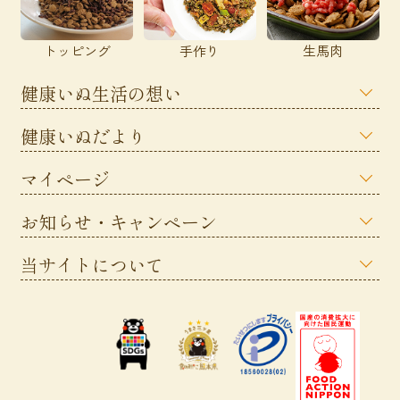
トッピング
手作り
生馬肉
健康いぬ生活の想い
健康いぬだより
マイページ
お知らせ・キャンペーン
当サイトについて