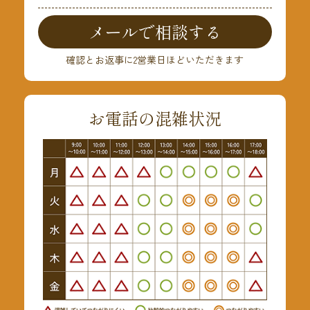
メールで相談する
確認とお返事に2営業日ほどいただきます
お電話の混雑状況