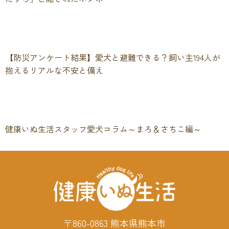
【防災アンケート結果】愛犬と避難できる？飼い主194人が
抱えるリアルな不安と備え
健康いぬ生活スタッフ愛犬コラム～まろ＆さちこ編～
〒860-0863 熊本県熊本市