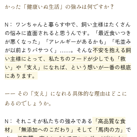
かった「健康いぬ生活」の強みは何ですか？
N： ワンちゃんと暮らす中で、飼い主様はたくさん
の悩みに直面されると思うんです。「最近食いつき
が悪くなった」「アレルギーがあるかも」「毛並み
が以前よりパサつく」……。そんな
不安を抱える飼
い主様にとって、私たちのフードが少しでも「救
い」や「支え」になれば、という想いが一番の根底
にあります。
ーー その「支え」になれる具体的な理由はどこに
あるのでしょうか。
N： それこそが私たちの強みである
「高品質な食
材」「無添加へのこだわり」そして「馬肉の力」
で