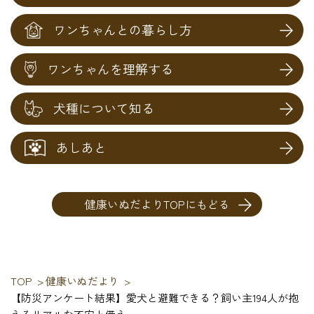
ワンちゃんとの暮らし方
ワンちゃんを
理解する
犬種について
知る
あしあと
健康いぬだよりTOPにもどる
TOP
健康いぬだより
【防災アンケート結果】愛犬と避難できる？飼い主194人が抱