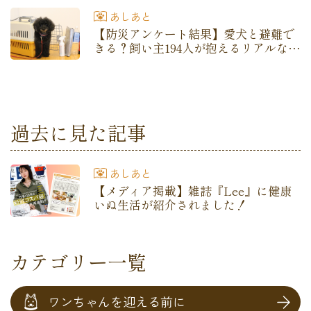
あしあと
【防災アンケート結果】愛犬と避難で
きる？飼い主194人が抱えるリアルな不
安と備え
過去に見た記事
あしあと
【メディア掲載】雑誌『Lee』に健康
いぬ生活が紹介されました！
カテゴリー一覧
ワンちゃんを迎える前に