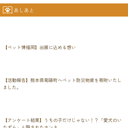
あしあと
【ペット博福岡】出展に込める想い
【活動報告】熊本県菊陽町へペット防災物資を寄附いたし
ました。
【アンケート結果】うちの子だけじゃない！？「愛犬のい
たずら」と隠されたホンネ