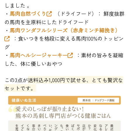
しました 。
・
馬肉自然づくり
（ドライフード）
： 鮮度抜群
の馬肉を主原料にしたドライフード
・
馬肉ワンダフルシリーズ（赤身ミンチ細挽き）
：食いつきを格段に変える馬肉100%のトッピン
グ
・
馬肉ヘルシージャーキー
：素材の旨みを凝縮
した、体に優しいおやつ
この3点が
送料込み1,000円で試せる、とても贅沢な
セットです。