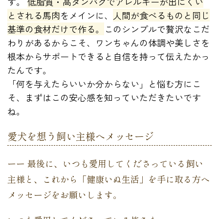
す。
低脂質・高タンパクでアレルギーが出にくい
とされる馬肉
をメインに、
人間が食べるものと同じ
基準の食材だけで作る。
このシンプルで贅沢なこだ
わりがあるからこそ、ワンちゃんの体調や美しさを
根本からサポートできると自信を持って伝えたかっ
たんです。
「何を与えたらいいか分からない」と悩む方にこ
そ、まずはこの安心感を知っていただきたいです
ね。
愛犬を想う飼い主様へメッセージ
ーー 最後に、いつも愛用してくださっている飼い
主様と、これから「健康いぬ生活」を手に取る方へ
メッセージをお願いします。