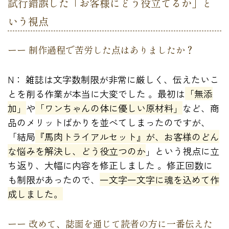
試行錯誤した「お客様にどう役立てるか」と
いう視点
ーー 制作過程で苦労した点はありましたか？
N： 雑誌は文字数制限が非常に厳しく、伝えたいこ
とを削る作業が本当に大変でした 。最初は
「無添
加」
や
「ワンちゃんの体に優しい原材料」
など、商
品のメリットばかりを並べてしまったのですが、
「結局
『馬肉トライアルセット』が、お客様のどん
な悩みを解決し、どう役立つのか
」という視点に立
ち返り、大幅に内容を修正しました 。修正回数に
も制限があったので、
一文字一文字に魂を込めて作
成しました。
ーー 改めて、誌面を通じて読者の方に一番伝えた