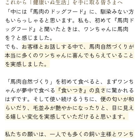
これから「健康いぬ生活」を手に取る皆さまへ
「中には『馬肉のドッグフード』に、馴染みない方
もいらっしゃると思います。私も、初めて『馬肉ド
ッグフード』と聞いたときは、ワンちゃんに馬肉
を？と感じました。
でも、
お客様とお話しする中で、馬肉自然づくりが
本当に多くのワンちゃんに喜んでもらえていること
を実感しました。
「馬肉自然づくり」を初めて食べると、まずワンち
ゃんが夢中で食べる
『食いつき』の良さ
に驚かれる
はずです。そして使い続けるうちに、
便の匂いが和
らいだり、毛並みが艶やかになったりと、目に見え
る嬉しい変化を実感していただけると思います。
私たちの願いは、一人でも多くの飼い主様とワンち