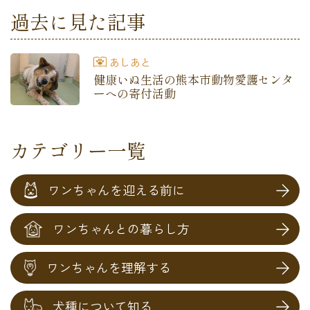
過去に見た記事
あしあと
健康いぬ生活の熊本市動物愛護センタ
ーへの寄付活動
カテゴリー一覧
ワンちゃんを迎える前に
ワンちゃんとの暮らし方
ワンちゃんを
理解する
犬種について
知る