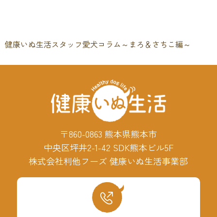
健康いぬ生活スタッフ愛犬コラム～まろ＆さちこ編～
〒860-0863 熊本県熊本市
中央区坪井2-1-42 SDK熊本ビル5F
株式会社利他フーズ 健康いぬ生活事業部