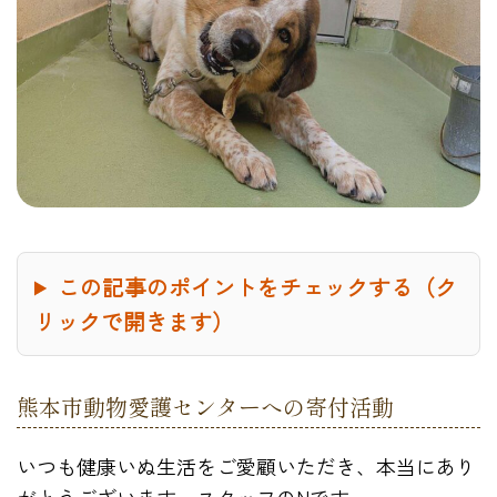
この記事のポイントをチェックする（ク
リックで開きます）
熊本市動物愛護センターへの寄付活動
いつも健康いぬ生活をご愛顧いただき、本当にあり
がとうございます。スタッフのNです。