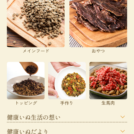
メインフード
おやつ
トッピング
手作り
生馬肉
健康いぬ生活の想い
健康いぬだより