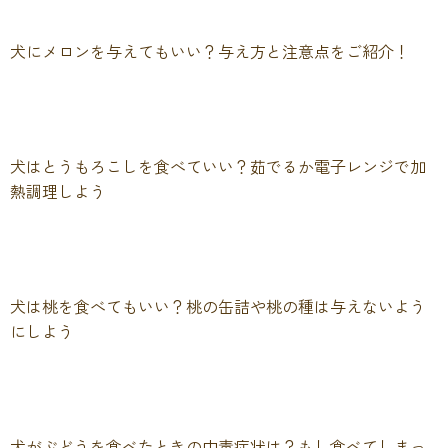
犬にメロンを与えてもいい？与え方と注意点をご紹介！
犬はとうもろこしを食べていい？茹でるか電子レンジで加
熱調理しよう
犬は桃を食べてもいい？桃の缶詰や桃の種は与えないよう
にしよう
犬がぶどうを食べたときの中毒症状は？もし食べてしまっ