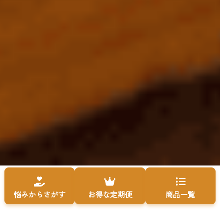
悩みからさがす
お得な定期便
商品一覧