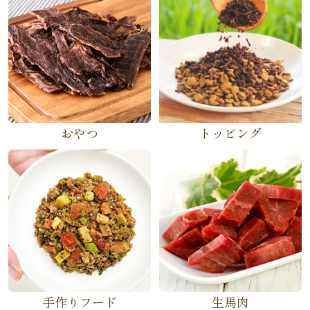
おやつ
トッピング
手作りフード
生馬肉