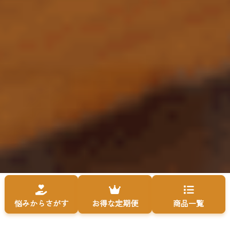
悩みからさがす
お得な定期便
商品一覧