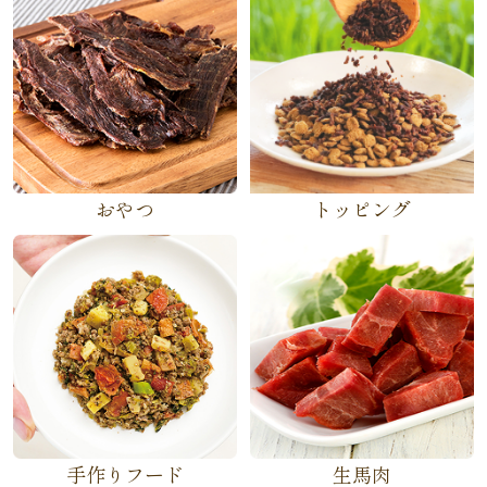
おやつ
トッピング
手作りフード
生馬肉