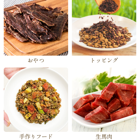
おやつ
トッピング
手作りフード
生馬肉