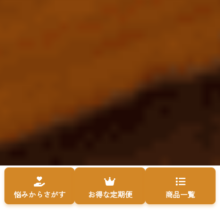
悩みからさがす
お得な定期便
商品一覧