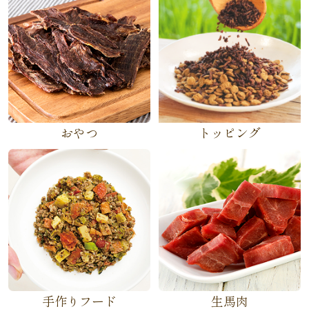
おやつ
トッピング
手作りフード
生馬肉