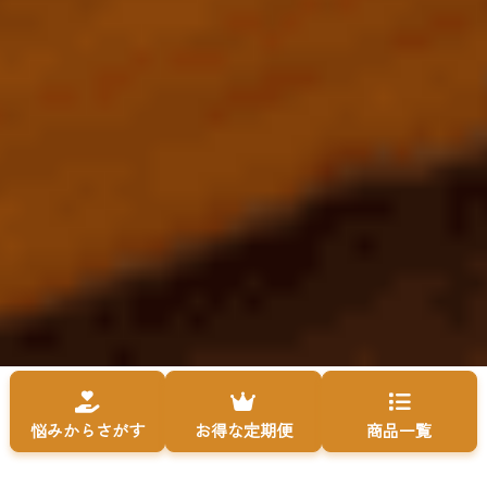
悩みからさがす
お得な定期便
商品一覧