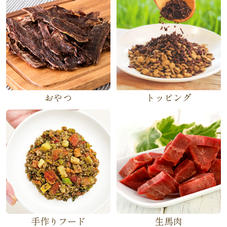
おやつ
トッピング
手作りフード
生馬肉