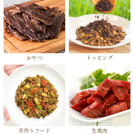
おやつ
トッピング
手作りフード
生馬肉