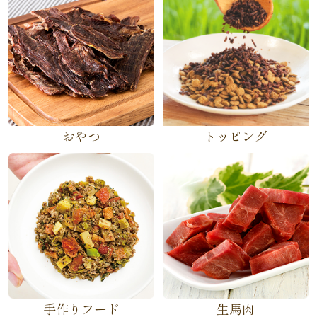
おやつ
トッピング
手作りフード
生馬肉