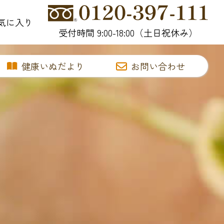
気に入り
受付時間 9:00-18:00（土日祝休み）
健康いぬだより
お問い合わせ