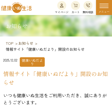
メニュー
マイページ
カート
無料相談
お知らせ
TOP
お知らせ
情報サイト「健康いぬだより」開設のお知らせ
2025.12.02
健康いぬだよ
り
情報サイト「健康いぬだより」開設のお知
らせ
いつも健康いぬ生活をご利用いただき、誠にありが
とうございます。