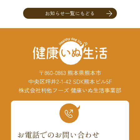
お知らせ一覧にもどる
〒860-0863 熊本県熊本市
中央区坪井2-1-42 SDK熊本ビル5F
株式会社利他フーズ 健康いぬ生活事業部
お電話でのお問い合わせ